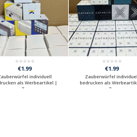
€1.99
€1.99
Zauberwürfel individuell
Zauberwürfel individuel
rucken als Werbeartikel |
bedrucken als Werbeartik
Z...
Z...
Individuelle
Individuelle
Werbeartikel
Werbeartikel
anfragen
anfragen