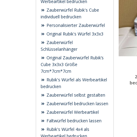
Werbeartikel bedrucken
Zauberwürfel Rubik's Cube
individuell bedrucken
Personalisierter Zauberwürfel
Original Rubik's Würfel 3x3x3
Zauberwürfel
Schlüsselanhänger
Original Zauberwürfel Rubik’s
Cube 3x3x3 Größe
7cm*7cm*7cm
Rubik's Würfel als Werbeartikel
bed
bedrucken
Zauberwürfel selbst gestalten
Zauberwürfel bedrucken lassen
Zauberwürfel Werbeartikel
Faltwürfel bedrucken lassen
Rubik's Würfel 4x4 als
Werbeartikel bedrucken