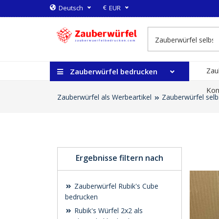
€
Deutsch
EUR
Zau
Zauberwürfel bedrucken
Kon
Zauberwürfel als Werbeartikel
Zauberwürfel selb
Ergebnisse filtern nach
Zauberwürfel Rubik's Cube
bedrucken
Rubik's Würfel 2x2 als