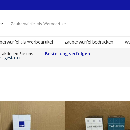
berwürfel als Werbeartikel
Zauberwürfel bedrucken
Wü
taktieren Sie uns
Bestellung verfolgen
st gestalten