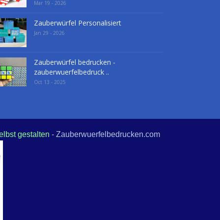
Mar 19 - 2026
Zauberwürfel Personalisiert
Jan 29 - 2026
Zauberwürfel bedrucken -
zauberwuerfelbedruck ..
Oct 13 - 2025
elbst gestalten
- Zauberwuerfelbedrucken.com