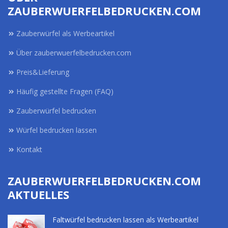
ZAUBERWUERFELBEDRUCKEN.COM
Zauberwürfel als Werbeartikel
Über zauberwuerfelbedrucken.com
Preis&Lieferung
Häufig gestellte Fragen (FAQ)
Zauberwürfel bedrucken
Würfel bedrucken lassen
Kontakt
ZAUBERWUERFELBEDRUCKEN.COM
AKTUELLES
Faltwürfel bedrucken lassen als Werbeartikel