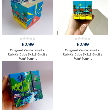
€2.99
€2.99
Original Zauberwürfel
Original Zauberwürfel
Rubik’s Cube 3x3x3 Größe
Rubik’s Cube 3x3x3 Größe
7cm*7cm*...
7cm*7cm*...
Individuelle
Individuelle
Werbeartikel
Werbeartikel
anfragen
anfragen