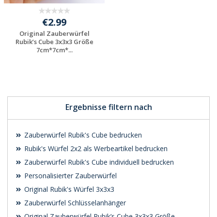
€2.99
Original Zauberwürfel
Rubik’s Cube 3x3x3 Größe
7cm*7cm*...
Individuelle
Werbeartikel
anfragen
Ergebnisse filtern nach
Zauberwürfel Rubik's Cube bedrucken
Rubik's Würfel 2x2 als Werbeartikel bedrucken
Zauberwürfel Rubik's Cube individuell bedrucken
Personalisierter Zauberwürfel
Original Rubik's Würfel 3x3x3
Zauberwürfel Schlüsselanhänger
Original Zauberwürfel Rubik’s Cube 3x3x3 Größe