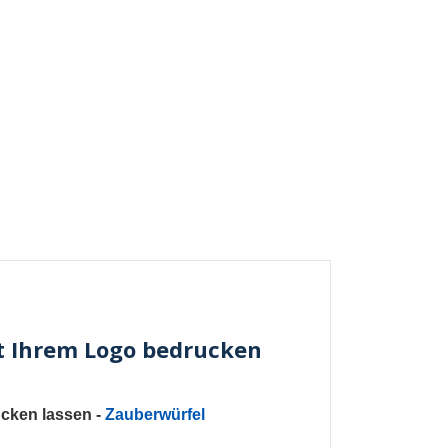
t Ihrem Logo bedrucken
ucken lassen
-
Zauberwürfel