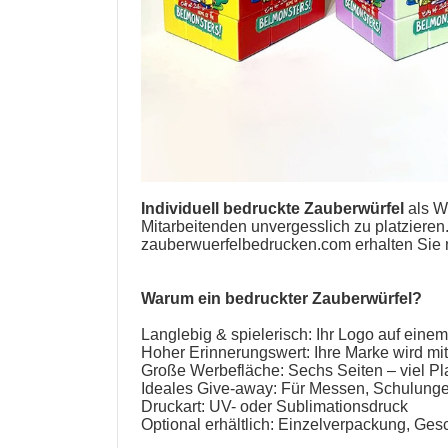
Individuell bedruckte Zauberwürfel
als
W
Mitarbeitenden unvergesslich zu platzieren.
zauberwuerfelbedrucken.com erhalten Sie
Warum ein
bedruckter Zauberwürfel
?
Langlebig & spielerisch: Ihr Logo auf eine
Hoher Erinnerungswert: Ihre Marke wird mit
Große Werbefläche: Sechs Seiten – viel Plat
Ideales Give-away: Für Messen, Schulungen
Druckart: UV- oder Sublimationsdruck
Optional erhältlich: Einzelverpackung, Ge