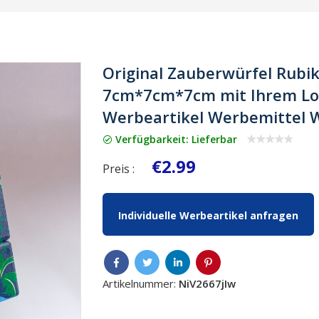
Original Zauberwürfel Rubi
7cm*7cm*7cm mit Ihrem Log
Werbeartikel Werbemittel
Verfügbarkeit: Lieferbar
€2.99
Preis :
Individuelle Werbeartikel anfragen
Artikelnummer:
NiV2667jIw