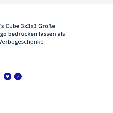
k’s Cube 3x3x3 Größe
o bedrucken lassen als
 Werbegeschenke