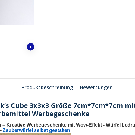
Produktbeschreibung
Bewertungen
ik’s Cube 3x3x3 Größe 7cm*7cm*7cm mi
erbemittel Werbegeschenke
n
– Kreative Werbegeschenke mit Wow-Effekt -
Würfel bedr
-
Zauberwürfel selbst gestalten