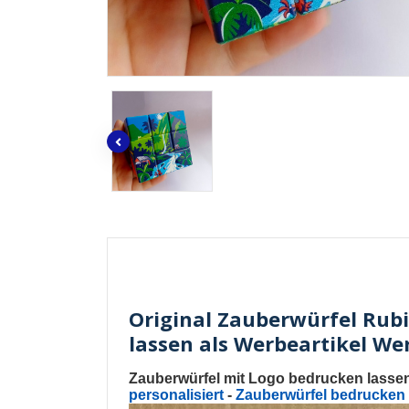
Original Zauberwürfel Rub
lassen als Werbeartikel W
Zauberwürfel mit Logo bedrucken lasse
personalisiert
-
Zauberwürfel bedrucken