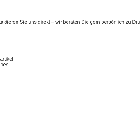
taktieren Sie uns direkt – wir beraten Sie gern persönlich zu D
rtikel
ries