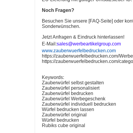
Noch Fragen?
Besuchen Sie unsere [
FAQ-Seite
] oder kon
Sonderwünschen.
Jetzt Anfragen & Eindruck hinterlassen!
E-Mail:
sales@werbeartikelgroup.com
www.zauberwuerfelbedrucken.com
https://zauberwuerfelbedrucken.com/Werbea
https://zauberwuerfelbedrucken.com/catego
Keywords:
Zauberwürfel selbst gestalten
Zauberwürfel personalisiert
Zauberwürfel bedrucken
Zauberwürfel Werbegeschenk
Zauberwürfel individuell bedrucken
Würfel bedrucken lassen
Zauberwürfel original
Würfel bedrucken
Rubiks cube original