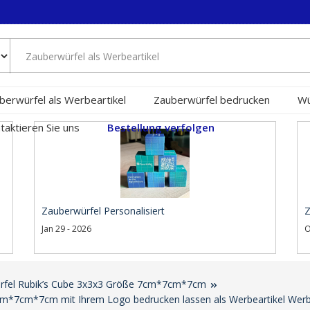
berwürfel als Werbeartikel
Zauberwürfel bedrucken
Wü
taktieren Sie uns
Bestellung verfolgen
Zauberwürfel Personalisiert
Z
Jan 29 - 2026
O
ürfel Rubik’s Cube 3x3x3 Größe 7cm*7cm*7cm
7cm*7cm*7cm mit Ihrem Logo bedrucken lassen als Werbeartikel We