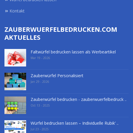
Kontakt
ZAUBERWUERFELBEDRUCKEN.COM
AKTUELLES
Faltwürfel bedrucken lassen als Werbeartikel
Mar 19 - 2026
Zauberwürfel Personalisiert
Jan 29 - 2026
Zauberwürfel bedrucken - zauberwuerfelbedruck ..
Oct 13 - 2025
Würfel bedrucken lassen – Individuelle Rubik’ ..
Jul 23 - 2025