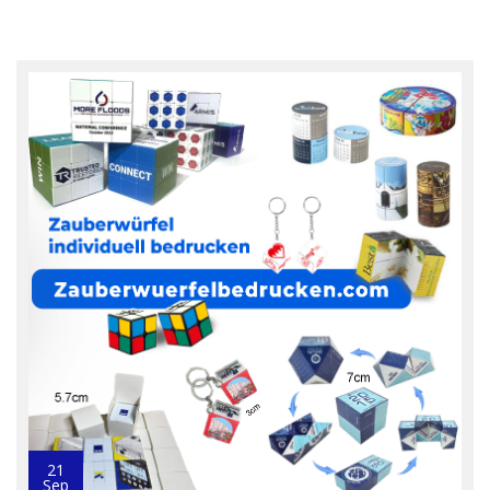
21
Sep