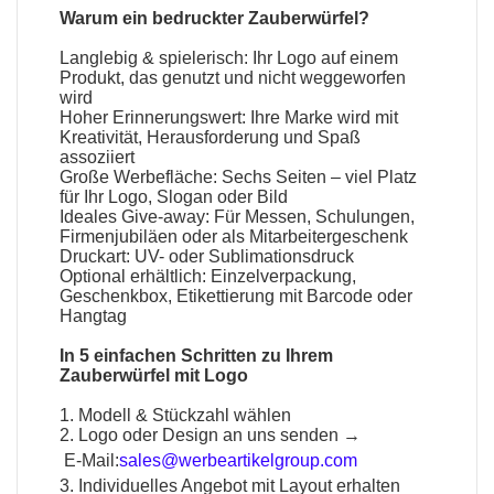
Warum ein
bedruckter Zauberwürfel
?
Langlebig & spielerisch: Ihr Logo auf einem
Produkt, das genutzt und nicht weggeworfen
wird
Hoher Erinnerungswert: Ihre Marke wird mit
Kreativität, Herausforderung und Spaß
assoziiert
Große Werbefläche: Sechs Seiten – viel Platz
für Ihr Logo, Slogan oder Bild
Ideales Give-away: Für Messen, Schulungen,
Firmenjubiläen oder als Mitarbeitergeschenk
Druckart: UV- oder Sublimationsdruck
Optional erhältlich: Einzelverpackung,
Geschenkbox, Etikettierung mit Barcode oder
Hangtag
In 5 einfachen Schritten zu Ihrem
Zauberwürfel mit Logo
1. Modell & Stückzahl wählen
2. Logo oder Design an uns senden →
E-Mail:
sales@werbeartikelgroup.com
3. Individuelles Angebot mit Layout erhalten