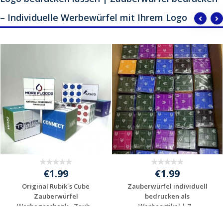
– Individuelle Werbewürfel mit Ihrem Logo
€1.99
€1.99
Original Rubik´s Cube
Zauberwürfel individuell
Zauberwürfel
bedrucken als
Werbegeschenk - Zaub...
Werbeartikel | Z...
Individuelle
Individuelle