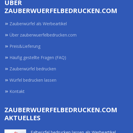
ÜBER
ZAUBERWUERFELBEDRUCKEN.COM
Zauberwürfel als Werbeartikel
Über zauberwuerfelbedrucken.com
Preis&Lieferung
Häufig gestellte Fragen (FAQ)
Zauberwürfel bedrucken
Würfel bedrucken lassen
Kontakt
ZAUBERWUERFELBEDRUCKEN.COM
AKTUELLES
Faltwürfel bedrucken lassen als Werbeartikel