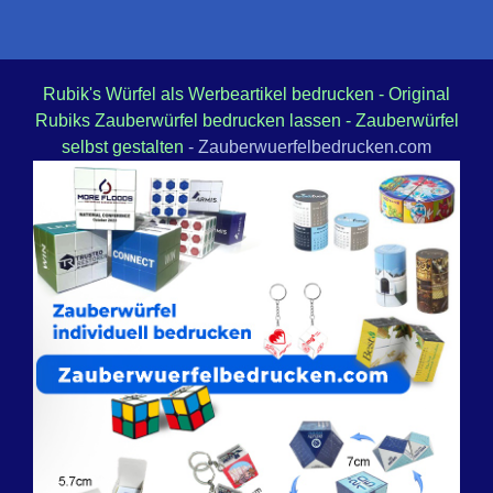
Rubik's Würfel als Werbeartikel bedrucken - Original
Rubiks Zauberwürfel bedrucken lassen - Zauberwürfel
selbst gestalten
- Zauberwuerfelbedrucken.com