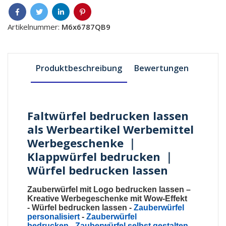
Artikelnummer:
M6x6787QB9
Produktbeschreibung
Bewertungen
Faltwürfel bedrucken lassen
als Werbeartikel Werbemittel
Werbegeschenke ｜
Klappwürfel bedrucken ｜
Würfel bedrucken lassen
Zauberwürfel mit Logo bedrucken lassen
–
Kreative Werbegeschenke mit Wow-Effekt
-
Würfel bedrucken lassen
-
Zauberwürfel
personalisiert
-
Zauberwürfel
bedrucken
-
Zauberwürfel selbst gestalten