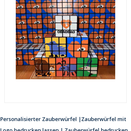
Personalisierter Zauberwürfel |Zauberwürfel mit
Logo bedrucken lassen | Zauberwürfel bedrucken