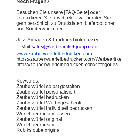
Noch Fragen?
Besuchen Sie unsere [
FAQ-Seite
] oder
kontaktieren Sie uns direkt – wir beraten Sie
gern persönlich zu Druckdaten, Lieferoptionen
und Sonderwünschen.
Jetzt Anfragen & Eindruck hinterlassen!
E-Mail:
sales@werbeartikelgroup.com
www.zauberwuerfelbedrucken.com
https://zauberwuerfelbedrucken.com/Werbeartikel
https://zauberwuerfelbedrucken.com/categories
Keywords:
Zauberwürfel selbst gestalten
Zauberwürfel personalisiert
Zauberwürfel bedrucken
Zauberwürfel Werbegeschenk
Zauberwürfel individuell bedrucken
Würfel bedrucken lassen
Zauberwürfel original
Würfel bedrucken
Rubiks cube original