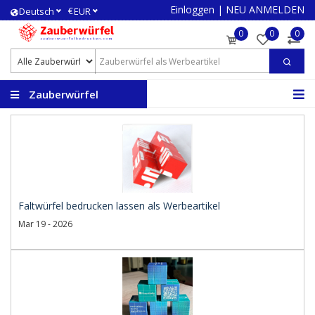
Einloggen
|
NEU ANMELDEN
€
Deutsch
EUR
0
0
0
Zauberwürfel
bedrucken
Faltwürfel bedrucken lassen als Werbeartikel
Mar 19 - 2026