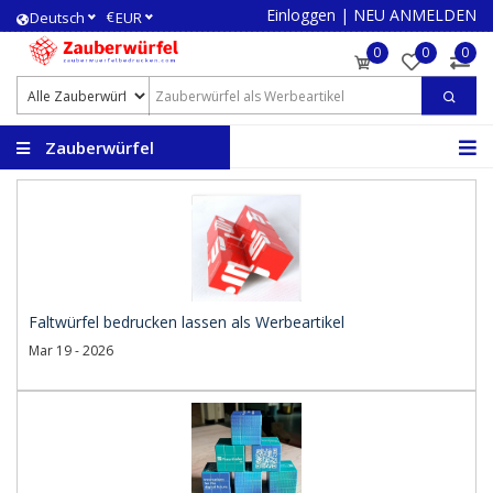
Einloggen
|
NEU ANMELDEN
€
Deutsch
EUR
0
0
0
Zauberwürfel
bedrucken
Faltwürfel bedrucken lassen als Werbeartikel
Mar 19 - 2026