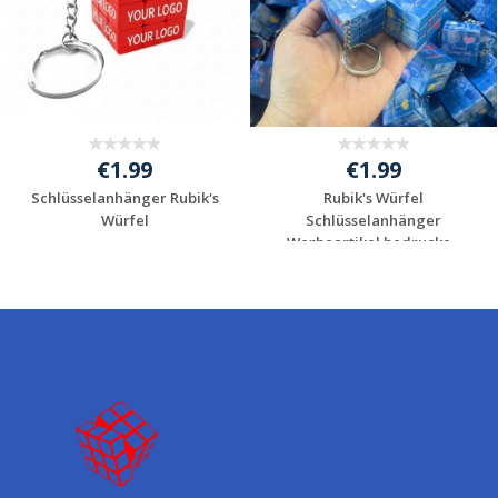
€1.99
€1.99
Schlüsselanhänger Rubik's
Rubik's Würfel
Würfel
Schlüsselanhänger
Werbeartikel bedrucke...
Individuelle
Individuelle
Werbeartikel
Werbeartikel
anfragen
anfragen