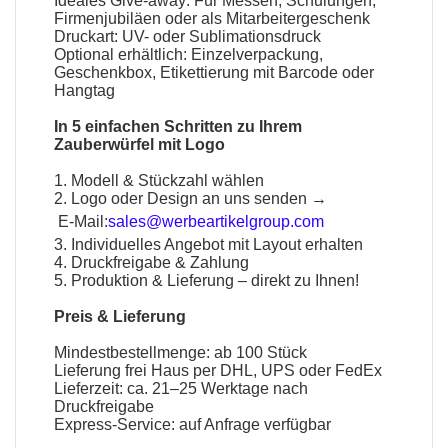
Ideales Give-away: Für Messen, Schulungen,
Firmenjubiläen oder als Mitarbeitergeschenk
Druckart: UV- oder Sublimationsdruck
Optional erhältlich: Einzelverpackung,
Geschenkbox, Etikettierung mit Barcode oder
Hangtag
In 5 einfachen Schritten zu Ihrem
Zauberwürfel mit Logo
1. Modell & Stückzahl wählen
2. Logo oder Design an uns senden →
E-Mail:
sales@werbeartikelgroup.com
3. Individuelles Angebot mit Layout erhalten
4. Druckfreigabe & Zahlung
5. Produktion & Lieferung – direkt zu Ihnen!
Preis & Lieferung
Mindestbestellmenge: ab 100 Stück
Lieferung frei Haus per DHL, UPS oder FedEx
Lieferzeit: ca. 21–25 Werktage nach
Druckfreigabe
Express-Service: auf Anfrage verfügbar