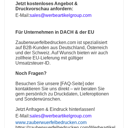
Jetzt kostenloses Angebot &
Druckvorschau anfordern:
E-Mail:
sales@werbeartikelgroup.com
Für Unternehmen in DACH & der EU
Zauberwuerfelbedrucken.com
ist spezialisiert
auf B2B-Kunden aus Deutschland, Österreich
und der Schweiz. Auf Wunsch bieten wir auch
zollfreie EU-Lieferung mit gültiger
Umsatzsteuer-ID.
Noch Fragen?
Besuchen Sie unsere [
FAQ-Seite
] oder
kontaktieren Sie uns direkt – wir beraten Sie
gern persönlich zu Druckdaten, Lieferoptionen
und Sonderwünschen.
Jetzt Anfragen & Eindruck hinterlassen!
E-Mail:
sales@werbeartikelgroup.com
www.zauberwuerfelbedrucken.com
https://zauberwuerfelbedrucken.com/Werbeartikel