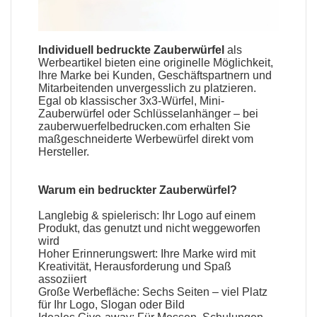
Individuell bedruckte Zauberwürfel
als
Werbeartikel
bieten eine originelle Möglichkeit,
Ihre Marke bei Kunden, Geschäftspartnern und
Mitarbeitenden unvergesslich zu platzieren.
Egal ob klassischer 3x3-Würfel, Mini-
Zauberwürfel
oder Schlüsselanhänger – bei
zauberwuerfelbedrucken.com erhalten Sie
maßgeschneiderte Werbewürfel direkt vom
Hersteller
.
Warum ein
bedruckter Zauberwürfel
?
Langlebig & spielerisch: Ihr Logo auf einem
Produkt, das genutzt und nicht weggeworfen
wird
Hoher Erinnerungswert: Ihre Marke wird mit
Kreativität, Herausforderung und Spaß
assoziiert
Große Werbefläche: Sechs Seiten – viel Platz
für Ihr Logo, Slogan oder Bild