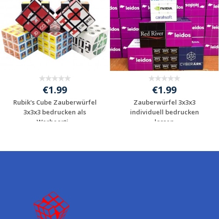
€1.99
€1.99
Rubik's Cube Zauberwürfel
Zauberwürfel 3x3x3
3x3x3 bedrucken als
individuell bedrucken
Werbearti...
lassen
Individuelle
Individuelle
Werbeartikel
Werbeartikel
anfragen
anfragen