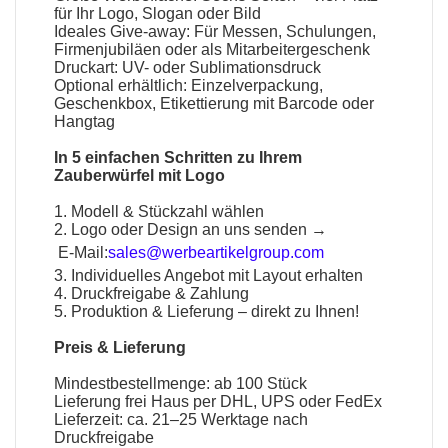
für Ihr Logo, Slogan oder Bild
Ideales Give-away: Für Messen, Schulungen,
Firmenjubiläen oder als Mitarbeitergeschenk
Druckart: UV- oder Sublimationsdruck
Optional erhältlich: Einzelverpackung,
Geschenkbox, Etikettierung mit Barcode oder
Hangtag
In 5 einfachen Schritten zu Ihrem
Zauberwürfel mit Logo
1. Modell & Stückzahl wählen
2. Logo oder Design an uns senden →
E-Mail:
sales@werbeartikelgroup.com
3. Individuelles Angebot mit Layout erhalten
4. Druckfreigabe & Zahlung
5. Produktion & Lieferung – direkt zu Ihnen!
Preis & Lieferung
Mindestbestellmenge: ab 100 Stück
Lieferung frei Haus per DHL, UPS oder FedEx
Lieferzeit: ca. 21–25 Werktage nach
Druckfreigabe