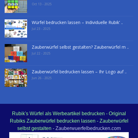
Oct 13 - 2025
Würfel bedrucken lassen – Individuelle Rubik’ ..
Jul 23 - 2025
Zauberwürfel selbst gestalten? Zauberwürfel m ..
Jul 22 - 2025
Zauberwürfel bedrucken lassen – Ihr Logo auf ..
Jun 26 - 2025
Rubik's Würfel als Werbeartikel bedrucken - Original
Rubiks Zauberwürfel bedrucken lassen - Zauberwürfel
selbst gestalten
- Zauberwuerfelbedrucken.com