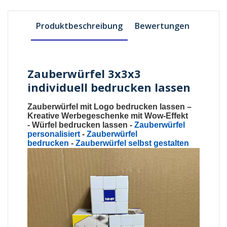
Produktbeschreibung
Bewertungen
Zauberwürfel 3x3x3
individuell bedrucken lassen
Zauberwürfel mit Logo bedrucken lassen
–
Kreative Werbegeschenke mit Wow-Effekt
-
Würfel bedrucken lassen
-
Zauberwürfel
personalisiert
-
Zauberwürfel
bedrucken
-
Zauberwürfel selbst gestalten