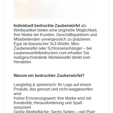
Individuell bedruckte Zauberwürfel
als
Werbeartikel
bieten eine originelle Möglichkeit,
Ihre Marke bei Kunden, Geschäftspartnern und
Mitarbeitenden unvergesslich zu platzieren.
Egal ob klassischer 3x3-Würfel, Mini-
Zauberwürfel
oder Schlüsselanhänger – bei
zauberwuerfelbedrucken.com erhalten Sie
maßgeschneiderte Werbewürfel direkt vom
Hersteller
.
Warum ein
bedruckter Zauberwürfel
?
Langlebig & spielerisch: Ihr Logo auf einem
Produkt, das genutzt und nicht weggeworfen
wird
Hoher Erinnerungswert: Ihre Marke wird mit
Kreativität, Herausforderung und Spaß
assoziiert
Große Werbefläche: Sechs Seiten – viel Platz