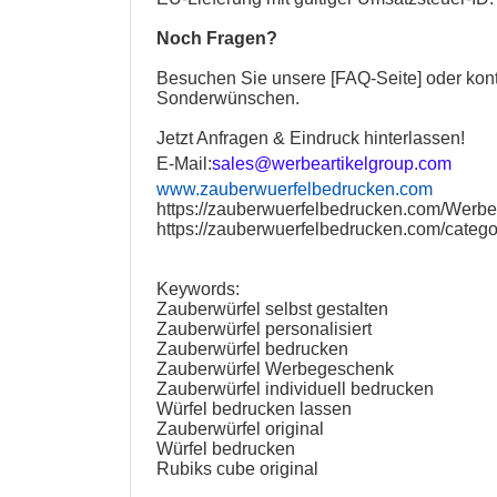
Noch Fragen?
Besuchen Sie unsere [
FAQ-Seite
] oder kon
Sonderwünschen.
Jetzt Anfragen & Eindruck hinterlassen!
E-Mail:
sales@werbeartikelgroup.com
www.zauberwuerfelbedrucken.com
https://zauberwuerfelbedrucken.com/Werbea
https://zauberwuerfelbedrucken.com/catego
Keywords:
Zauberwürfel selbst gestalten
Zauberwürfel personalisiert
Zauberwürfel bedrucken
Zauberwürfel Werbegeschenk
Zauberwürfel individuell bedrucken
Würfel bedrucken lassen
Zauberwürfel original
Würfel bedrucken
Rubiks cube original