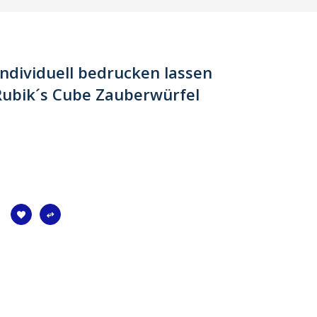
ndividuell bedrucken lassen
 Rubik´s Cube Zauberwürfel