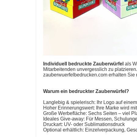
Individuell bedruckte Zauberwürfel
als
W
Mitarbeitenden unvergesslich zu platzieren.
zauberwuerfelbedrucken.com erhalten Sie
Warum ein
bedruckter Zauberwürfel
?
Langlebig & spielerisch: Ihr Logo auf eine
Hoher Erinnerungswert: Ihre Marke wird mit
Große Werbefläche: Sechs Seiten – viel Plat
Ideales Give-away: Für Messen, Schulungen
Druckart: UV- oder Sublimationsdruck
Optional erhältlich: Einzelverpackung, Ge