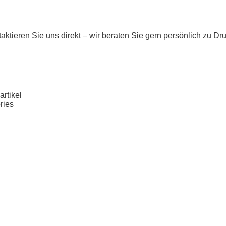
taktieren Sie uns direkt – wir beraten Sie gern persönlich zu D
rtikel
ries