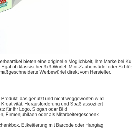
erbeartikel
bieten eine originelle Möglichkeit, Ihre Marke bei 
 Egal ob klassischer 3x3-Würfel, Mini-
Zauberwürfel
oder Schlüs
maßgeschneiderte Werbewürfel direkt vom Hersteller
.
m Produkt, das genutzt und nicht weggeworfen wird
 Kreativität, Herausforderung und Spaß assoziiert
z für Ihr Logo, Slogan oder Bild
, Firmenjubiläen oder als Mitarbeitergeschenk
schenkbox, Etikettierung mit Barcode oder Hangtag