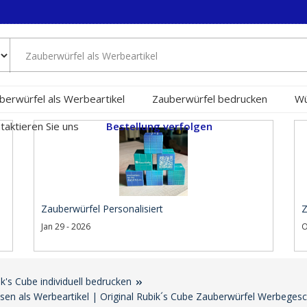
berwürfel als Werbeartikel
Zauberwürfel bedrucken
Wü
taktieren Sie uns
Bestellung verfolgen
Zauberwürfel Personalisiert
Z
Jan 29 - 2026
O
k's Cube individuell bedrucken
assen als Werbeartikel | Original Rubik´s Cube Zauberwürfel Werbeges