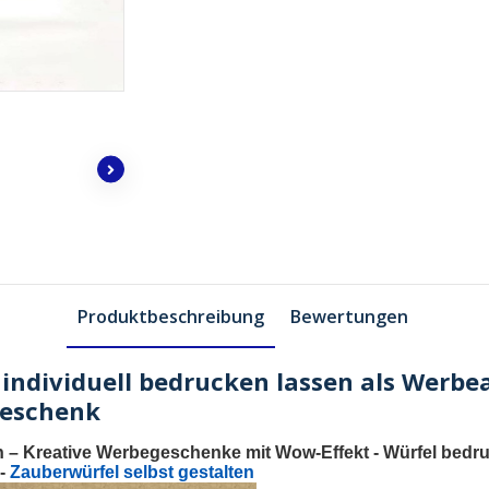
Produktbeschreibung
Bewertungen
individuell bedrucken lassen als Werbear
geschenk
n
– Kreative Werbegeschenke mit Wow-Effekt -
Würfel bedr
-
Zauberwürfel selbst gestalten